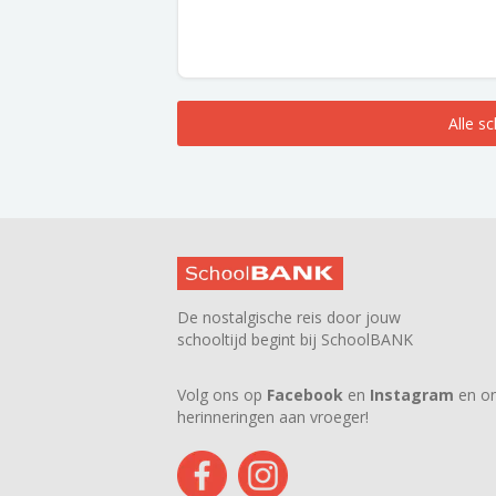
Alle s
De nostalgische reis door jouw
schooltijd begint bij SchoolBANK
Volg ons op
Facebook
en
Instagram
en on
herinneringen aan vroeger!