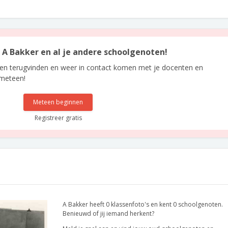
n A Bakker en al je andere schoolgenoten!
len terugvinden en weer in contact komen met je docenten en
 meteen!
Meteen beginnen
Registreer gratis
A Bakker heeft 0 klassenfoto's en kent 0 schoolgenoten.
Benieuwd of jij iemand herkent?