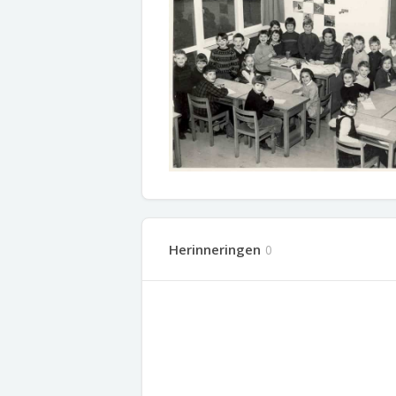
Herinneringen
0