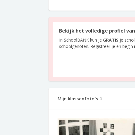
Bekijk het volledige profiel va
In SchoolBANK kun je
GRATIS
je scho
schoolgenoten. Registreer je en begin
Mijn klassenfoto's
0