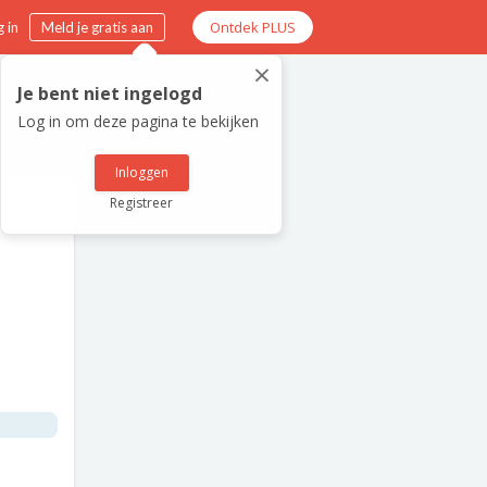
Ontdek PLUS
 in
Meld je gratis aan
×
Je bent niet ingelogd
Log in om deze pagina te bekijken
Inloggen
Registreer