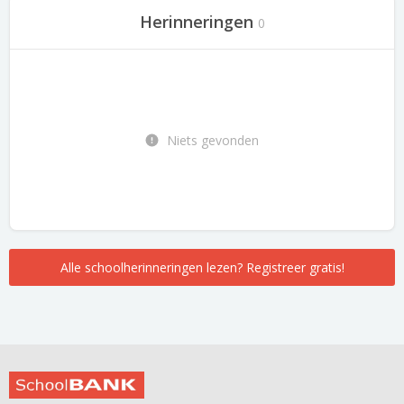
Herinneringen
0
Niets gevonden
Alle schoolherinneringen lezen? Registreer gratis!