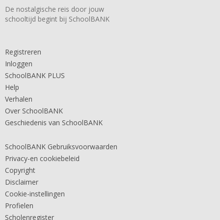
De nostalgische reis door jouw
schooltijd begint bij SchoolBANK
Registreren
Inloggen
SchoolBANK PLUS
Help
Verhalen
Over SchoolBANK
Geschiedenis van SchoolBANK
SchoolBANK Gebruiksvoorwaarden
Privacy-en cookiebeleid
Copyright
Disclaimer
Cookie-instellingen
Profielen
Scholenregister