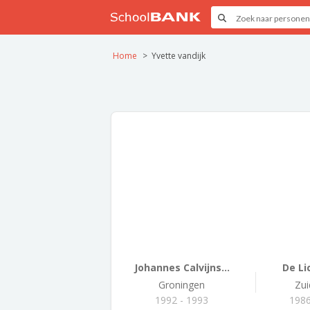
Home
Yvette vandijk
Johannes Calvijns...
De Li
Groningen
Zui
1992 - 1993
1986