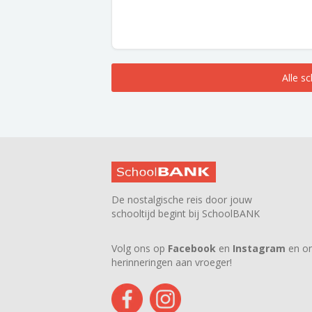
Alle s
De nostalgische reis door jouw
schooltijd begint bij SchoolBANK
Volg ons op
Facebook
en
Instagram
en on
herinneringen aan vroeger!