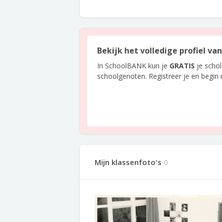
Bekijk het volledige profiel va
In SchoolBANK kun je
GRATIS
je scho
schoolgenoten. Registreer je en begin
Mijn klassenfoto's
0