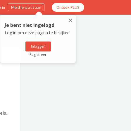
Ontdek PLUS
 in
Meld je gratis aan
×
Je bent niet ingelogd
Log in om deze pagina te bekijken
Inloggen
Registreer
ls...