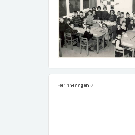
Herinneringen
0