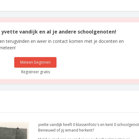
n yvette vandijk en al je andere schoolgenoten!
len terugvinden en weer in contact komen met je docenten en
 meteen!
Meteen beginnen
Registreer gratis
yvette vandijk heeft 0 klassenfoto's en kent 0 schoolgeno
Benieuwd of jij iemand herkent?