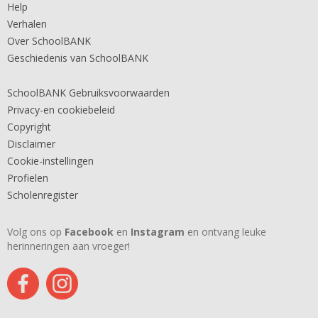
Help
Verhalen
Over SchoolBANK
Geschiedenis van SchoolBANK
SchoolBANK Gebruiksvoorwaarden
Privacy-en cookiebeleid
Copyright
Disclaimer
Cookie-instellingen
Profielen
Scholenregister
Volg ons op
Facebook
en
Instagram
en ontvang leuke
herinneringen aan vroeger!