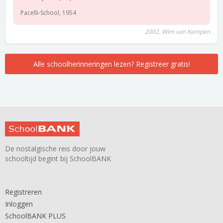
Pacelli-School, 1954
2002, Wim van Kampen
Alle schoolherinneringen lezen? Registreer gratis!
De nostalgische reis door jouw
schooltijd begint bij SchoolBANK
Registreren
Inloggen
SchoolBANK PLUS