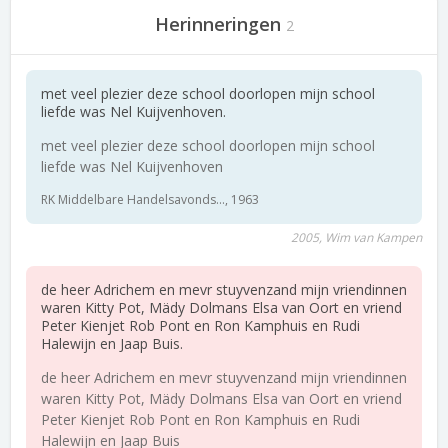
Herinneringen
2
met veel plezier deze school doorlopen mijn school
liefde was Nel Kuijvenhoven.
met veel plezier deze school doorlopen mijn school
liefde was Nel Kuijvenhoven
RK Middelbare Handelsavonds..., 1963
2005, Wim van Kampen
de heer Adrichem en mevr stuyvenzand mijn vriendinnen
waren Kitty Pot, Mädy Dolmans Elsa van Oort en vriend
Peter Kienjet Rob Pont en Ron Kamphuis en Rudi
Halewijn en Jaap Buis.
de heer Adrichem en mevr stuyvenzand mijn vriendinnen
waren Kitty Pot, Mädy Dolmans Elsa van Oort en vriend
Peter Kienjet Rob Pont en Ron Kamphuis en Rudi
Halewijn en Jaap Buis