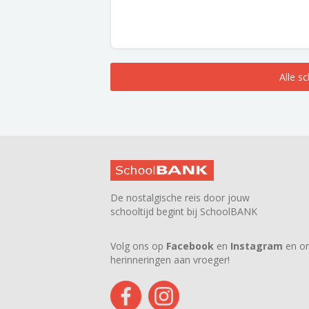
Alle s
De nostalgische reis door jouw
schooltijd begint bij SchoolBANK
Volg ons op
Facebook
en
Instagram
en on
herinneringen aan vroeger!