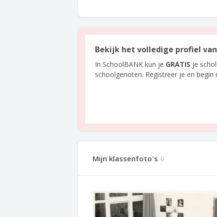
Bekijk het volledige profiel v
In SchoolBANK kun je
GRATIS
je scho
schoolgenoten. Registreer je en begin
Mijn klassenfoto's
0