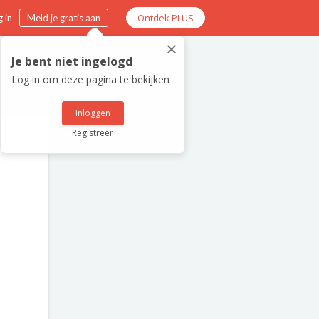
Ontdek PLUS
 in
Meld je gratis aan
×
Je bent niet ingelogd
Log in om deze pagina te bekijken
Inloggen
Registreer