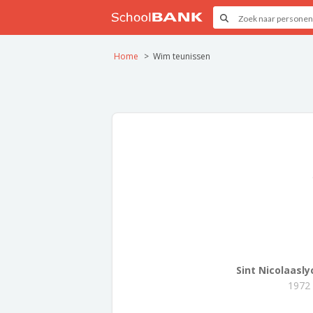
Home
Wim teunissen
Sint Nicolaasl
1972 