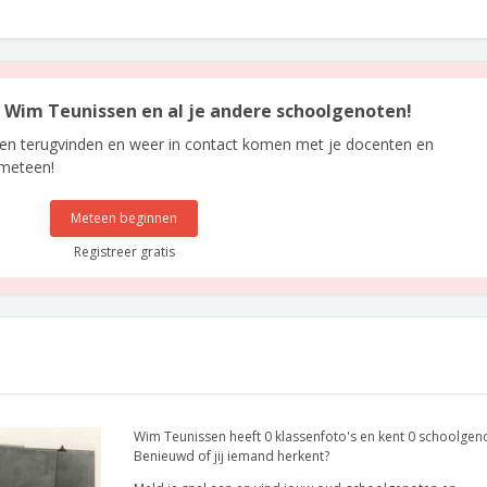
an Wim Teunissen en al je andere schoolgenoten!
len terugvinden en weer in contact komen met je docenten en
 meteen!
Meteen beginnen
Registreer gratis
Wim Teunissen heeft 0 klassenfoto's en kent 0 schoolgen
Benieuwd of jij iemand herkent?