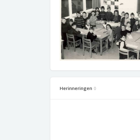
Herinneringen
0