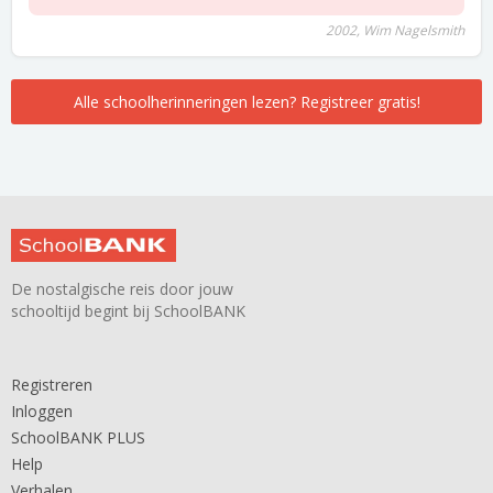
2002, Wim Nagelsmith
Alle schoolherinneringen lezen? Registreer gratis!
De nostalgische reis door jouw
schooltijd begint bij SchoolBANK
Registreren
Inloggen
SchoolBANK PLUS
Help
Verhalen