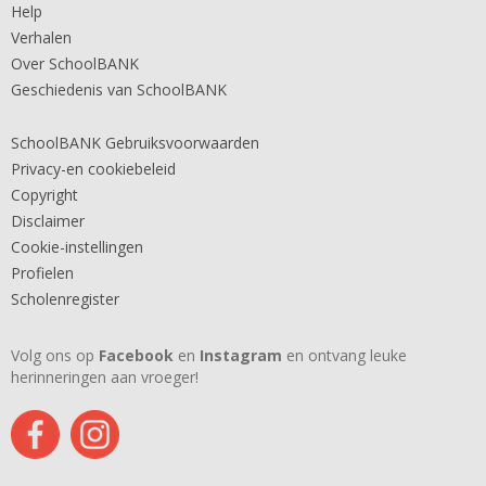
Help
Verhalen
Over SchoolBANK
Geschiedenis van SchoolBANK
SchoolBANK Gebruiksvoorwaarden
Privacy-en cookiebeleid
Copyright
Disclaimer
Cookie-instellingen
Profielen
Scholenregister
Volg ons op
Facebook
en
Instagram
en ontvang leuke
herinneringen aan vroeger!