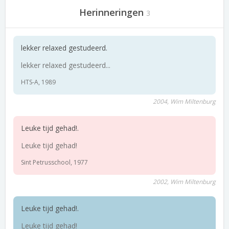
Herinneringen
3
lekker relaxed gestudeerd.
lekker relaxed gestudeerd...
HTS-A, 1989
2004, Wim Miltenburg
Leuke tijd gehad!.
Leuke tijd gehad!
Sint Petrusschool, 1977
2002, Wim Miltenburg
Leuke tijd gehad!.
Leuke tijd gehad!