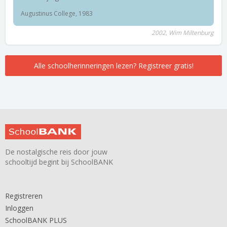
Augustinus College, 1983
2002, Wim Miltenburg
Alle schoolherinneringen lezen? Registreer gratis!
De nostalgische reis door jouw
schooltijd begint bij SchoolBANK
Registreren
Inloggen
SchoolBANK PLUS