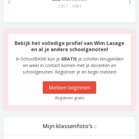
1957 - 1961
Bekijk het volledige profiel van Wim Lasage
en al je andere schoolgenoten!
In SchoolBANK kun je
GRATIS
je scholen terugvinden
en weer in contact komen met je docenten en
schoolgenoten. Registreer je en begin meteen!
Meteen beginnen
Registreer gratis
Mijn klassenfoto's
0