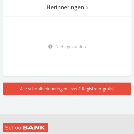
Herinneringen
0
Niets gevonden
Alle schoolherinneringen lezen? Registreer gratis!