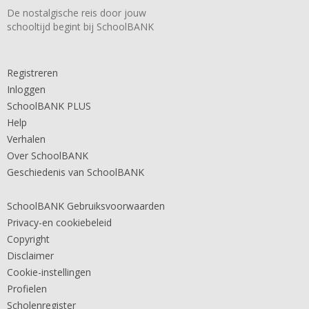
De nostalgische reis door jouw
schooltijd begint bij SchoolBANK
Registreren
Inloggen
SchoolBANK PLUS
Help
Verhalen
Over SchoolBANK
Geschiedenis van SchoolBANK
SchoolBANK Gebruiksvoorwaarden
Privacy-en cookiebeleid
Copyright
Disclaimer
Cookie-instellingen
Profielen
Scholenregister