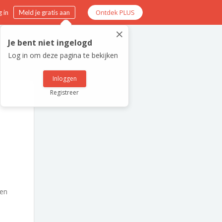
Ontdek PLUS
 in
Meld je gratis aan
×
Je bent niet ingelogd
Log in om deze pagina te bekijken
Inloggen
Registreer
en