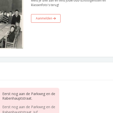
Meld je snel aan en vind jouw oud-schoolgenoten en
klassenfoto's terug!
Aanmelden
Eerst nog aan de Parkweg en de
Rabenhauptstraat.
Eerst nog aan de Parkweg en de
Rabenhauptstraat. Juf