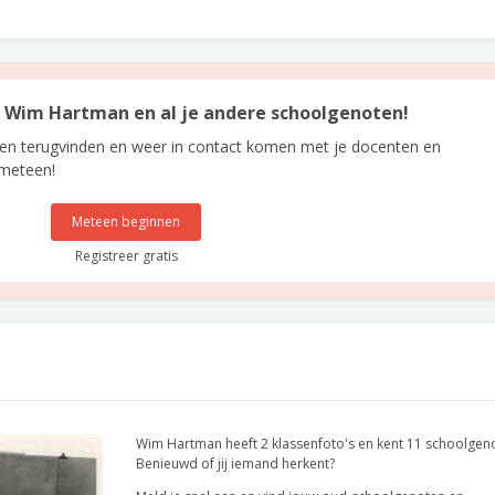
an Wim Hartman en al je andere schoolgenoten!
len terugvinden en weer in contact komen met je docenten en
 meteen!
Meteen beginnen
Registreer gratis
Wim Hartman heeft 2 klassenfoto's en kent 11 schoolgen
Benieuwd of jij iemand herkent?