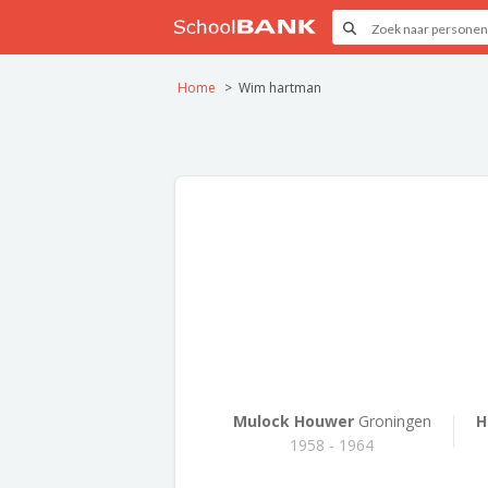
Home
Wim hartman
Mulock Houwer
Groningen
H
1958 - 1964