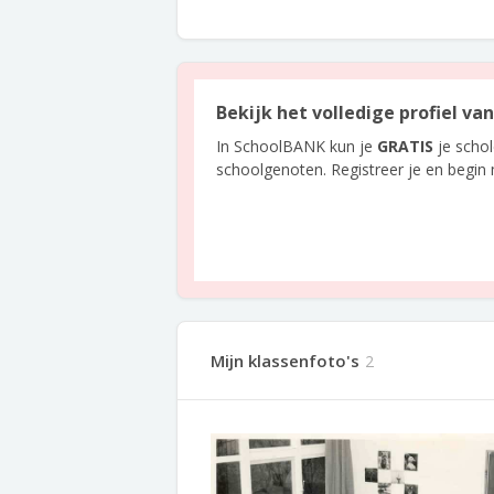
Bekijk het volledige profiel v
In SchoolBANK kun je
GRATIS
je scho
schoolgenoten. Registreer je en begin
Mijn klassenfoto's
2