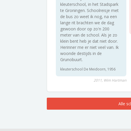
kleuterschool, in het Stadspark
te Groningen. Schoolreisje met
de bus zo weet ik nog, na een
lange rit brachten we de dag
gewoon door op zo'n 200
meter van de school. Als je zo
klein bent heb je dat niet door.
Herinner me er niet veel van. Ik
woonde destijds in de
Grunobuurt.
kleuterschool De Meidoorn, 1956
2011, Wim Hartman
Alle s