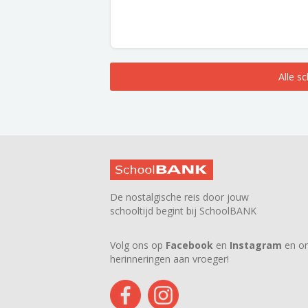
Alle s
De nostalgische reis door jouw
schooltijd begint bij SchoolBANK
Volg ons op
Facebook
en
Instagram
en on
herinneringen aan vroeger!