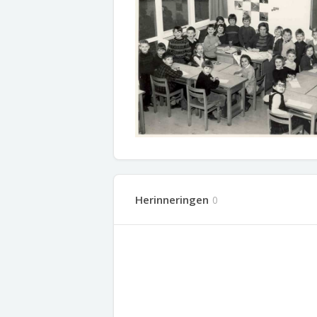
Herinneringen
0