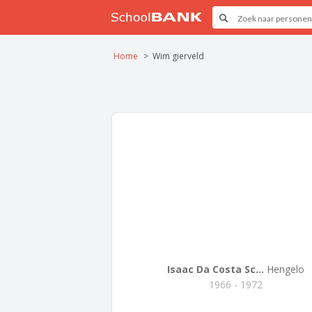
Home
Wim gierveld
Isaac Da Costa Sc...
Hengelo
1966 - 1972