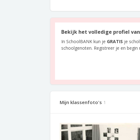
Bekijk het volledige profiel va
In SchoolBANK kun je
GRATIS
je scho
schoolgenoten. Registreer je en begin
Mijn klassenfoto's
1