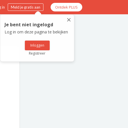
Ontdek PLUS
 in
Meld je gratis aan
×
Je bent niet ingelogd
Log in om deze pagina te bekijken
Inloggen
Registreer