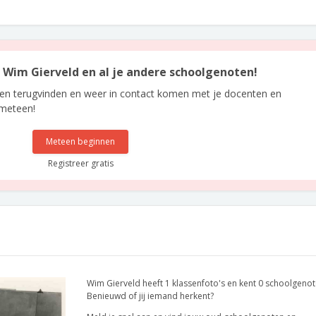
n Wim Gierveld en al je andere schoolgenoten!
len terugvinden en weer in contact komen met je docenten en
 meteen!
Meteen beginnen
Registreer gratis
Wim Gierveld heeft 1 klassenfoto's en kent 0 schoolgenot
Benieuwd of jij iemand herkent?