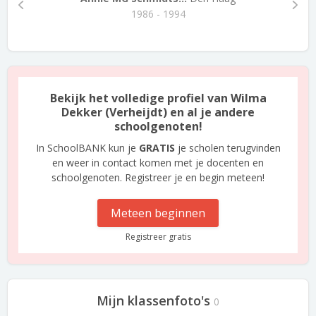
1986 - 1994
Bekijk het volledige profiel van Wilma
Dekker (Verheijdt) en al je andere
schoolgenoten!
In SchoolBANK kun je
GRATIS
je scholen terugvinden
en weer in contact komen met je docenten en
schoolgenoten. Registreer je en begin meteen!
Meteen beginnen
Registreer gratis
Mijn klassenfoto's
0