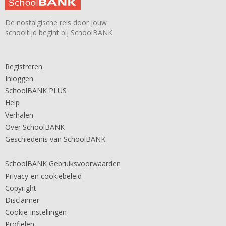
De nostalgische reis door jouw
schooltijd begint bij SchoolBANK
Registreren
Inloggen
SchoolBANK PLUS
Help
Verhalen
Over SchoolBANK
Geschiedenis van SchoolBANK
SchoolBANK Gebruiksvoorwaarden
Privacy-en cookiebeleid
Copyright
Disclaimer
Cookie-instellingen
Profielen