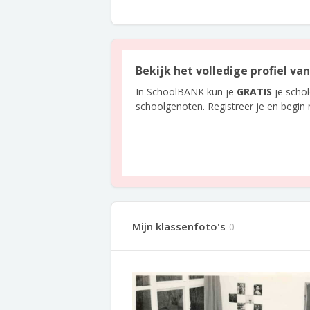
Bekijk het volledige profiel va
In SchoolBANK kun je
GRATIS
je scho
schoolgenoten. Registreer je en begin
Mijn klassenfoto's
0