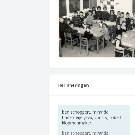
Herinneringen
1
ben schoppert, miranda
tinnemeijer,eva, christy, robert
klopmenmaker.
ben schoppert, miranda