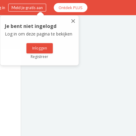
Ontdek PLUS
 in
Meld je gratis aan
×
Je bent niet ingelogd
Log in om deze pagina te bekijken
Inloggen
Registreer