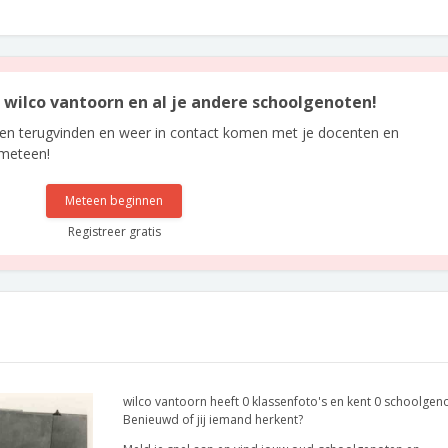
n wilco vantoorn en al je andere schoolgenoten!
len terugvinden en weer in contact komen met je docenten en
 meteen!
Meteen beginnen
Registreer gratis
wilco vantoorn heeft 0 klassenfoto's en kent 0 schoolgen
Benieuwd of jij iemand herkent?