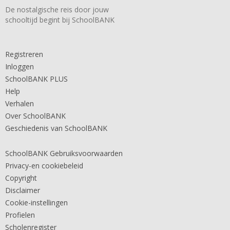
De nostalgische reis door jouw
schooltijd begint bij SchoolBANK
Registreren
Inloggen
SchoolBANK PLUS
Help
Verhalen
Over SchoolBANK
Geschiedenis van SchoolBANK
SchoolBANK Gebruiksvoorwaarden
Privacy-en cookiebeleid
Copyright
Disclaimer
Cookie-instellingen
Profielen
Scholenregister