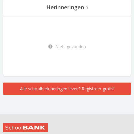
Herinneringen
0
Niets gevonden
Alle schoolherinneringen lezen? Registreer gratis!