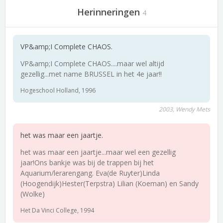
Herinneringen
4
VP&amp;I Complete CHAOS.
VP&amp;I Complete CHAOS....maar wel altijd
gezellig...met name BRUSSEL in het 4e jaar!!
Hogeschool Holland, 1996
2003, Wendy Mets
het was maar een jaartje.
het was maar een jaartje...maar wel een gezellig
jaar!Ons bankje was bij de trappen bij het
Aquarium/lerarengang. Eva(de Ruyter)Linda
(Hoogendijk)Hester(Terpstra) Lilian (Koeman) en Sandy
(Wolke)
Het Da Vinci College, 1994