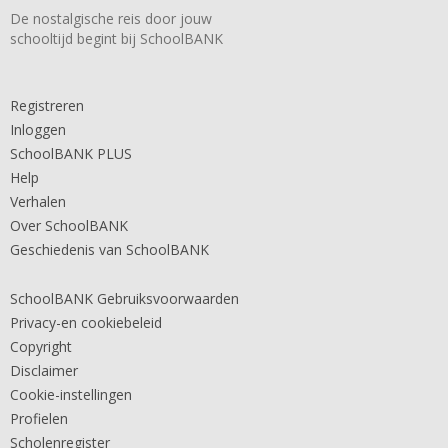
De nostalgische reis door jouw
schooltijd begint bij SchoolBANK
Registreren
Inloggen
SchoolBANK PLUS
Help
Verhalen
Over SchoolBANK
Geschiedenis van SchoolBANK
SchoolBANK Gebruiksvoorwaarden
Privacy-en cookiebeleid
Copyright
Disclaimer
Cookie-instellingen
Profielen
Scholenregister