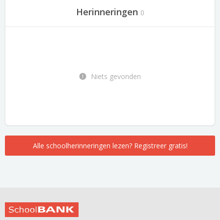
Herinneringen
0
Niets gevonden
Alle schoolherinneringen lezen? Registreer gratis!