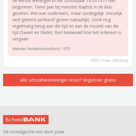
de eerste leerlingen in het schooljaar 1970/1971 hier
begonnen. Twee jaar bij meester Baptist in de klas
gezeten. Wel wat ouderwets, maar oerdegelijk. Vreselijk
veel geleerd (achteraf gezien natuurlijk). Denk nog
regelmatig terug aan die tijd en aan de muziek van die
tijd (Sweet en Slade). Ben benieuwd hoe het iedereen is
vergaan.
Meester Neuteboomschool, 1970
2002, Truus Uilenberg
Alle schoolherinneringen lezen? Registreer gratis!
De nostalgische reis door jouw