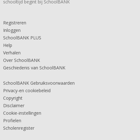
schooltijd begint bij SchoolBANK
Registreren
Inloggen
SchoolBANK PLUS
Help
Verhalen
Over SchoolBANK
Geschiedenis van SchoolBANK
SchoolBANK Gebruiksvoorwaarden
Privacy-en cookiebeleid
Copyright
Disclaimer
Cookie-instellingen
Profielen
Scholenregister