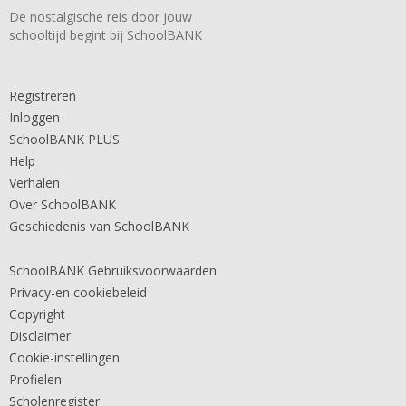
De nostalgische reis door jouw
schooltijd begint bij SchoolBANK
Registreren
Inloggen
SchoolBANK PLUS
Help
Verhalen
Over SchoolBANK
Geschiedenis van SchoolBANK
SchoolBANK Gebruiksvoorwaarden
Privacy-en cookiebeleid
Copyright
Disclaimer
Cookie-instellingen
Profielen
Scholenregister