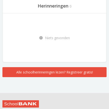
Herinneringen
0
Niets gevonden
Alle schoolherinneringen lezen? Registreer gratis!