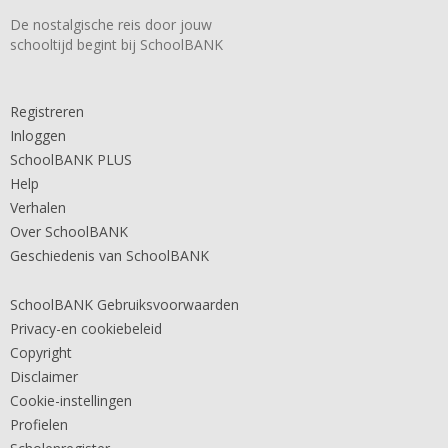
De nostalgische reis door jouw
schooltijd begint bij SchoolBANK
Registreren
Inloggen
SchoolBANK PLUS
Help
Verhalen
Over SchoolBANK
Geschiedenis van SchoolBANK
SchoolBANK Gebruiksvoorwaarden
Privacy-en cookiebeleid
Copyright
Disclaimer
Cookie-instellingen
Profielen