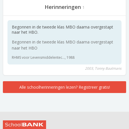
Herinneringen
1
Begonnen in de tweede klas MBO daarna overgestapt
naar het HBO.
Begonnen in de tweede klas MBO daarna overgestapt
naar het HBO
RHMS voor Levensmiddelentec..., 1988
2003, Tonny Baalmans
Alle schoolherinneringen lezen? Registreer gratis!