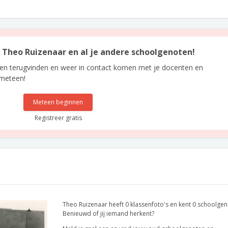
an Theo Ruizenaar en al je andere schoolgenoten!
len terugvinden en weer in contact komen met je docenten en
 meteen!
Meteen beginnen
Registreer gratis
Theo Ruizenaar heeft 0 klassenfoto's en kent 0 schoolgen
Benieuwd of jij iemand herkent?