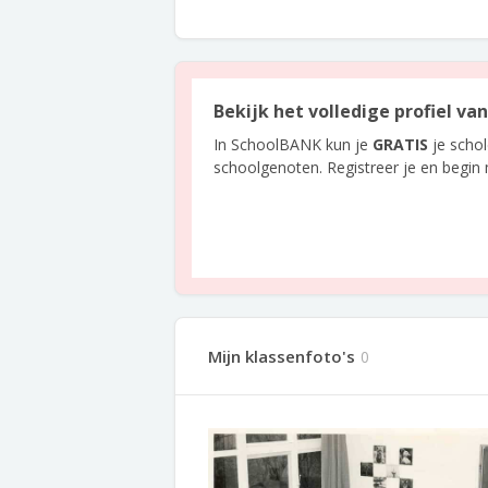
Bekijk het volledige profiel v
In SchoolBANK kun je
GRATIS
je scho
schoolgenoten. Registreer je en begin
Mijn klassenfoto's
0