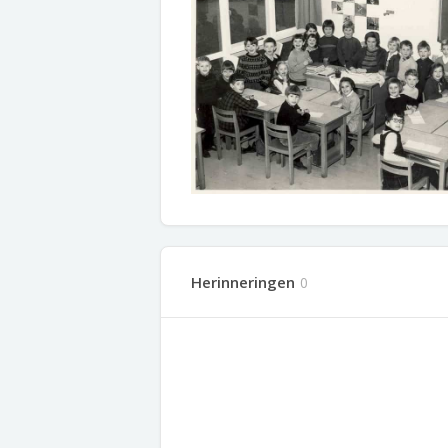
Herinneringen
0