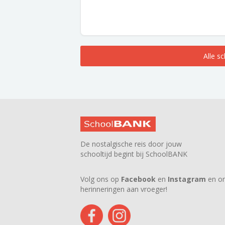
Alle s
De nostalgische reis door jouw
schooltijd begint bij SchoolBANK
Volg ons op
Facebook
en
Instagram
en on
herinneringen aan vroeger!