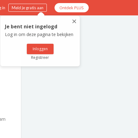
Ontdek PLUS
 in
Meld je gratis aan
×
Je bent niet ingelogd
Log in om deze pagina te bekijken
Inloggen
Registreer
dam