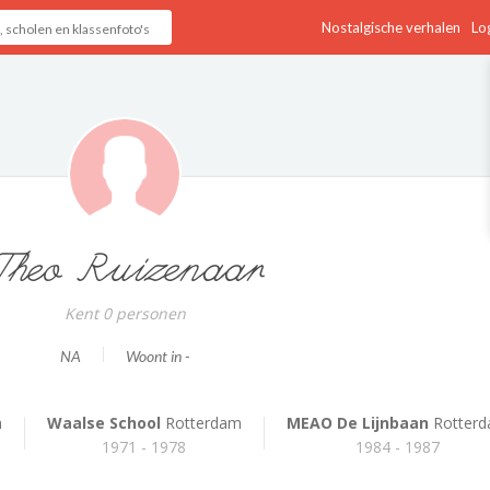
Nostalgische verhalen
Log
Theo Ruizenaar
Kent 0 personen
NA
Woont in -
m
Waalse School
Rotterdam
MEAO De Lijnbaan
Rotter
1971 - 1978
1984 - 1987