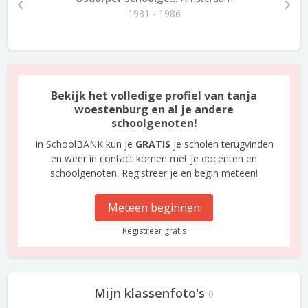
1981 - 1986
Bekijk het volledige profiel van tanja
woestenburg en al je andere
schoolgenoten!
In SchoolBANK kun je
GRATIS
je scholen terugvinden
en weer in contact komen met je docenten en
schoolgenoten. Registreer je en begin meteen!
Meteen beginnen
Registreer gratis
Mijn klassenfoto's
0