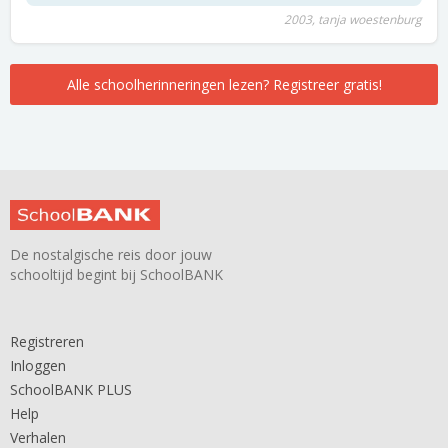
2003, tanja woestenburg
Alle schoolherinneringen lezen? Registreer gratis!
De nostalgische reis door jouw
schooltijd begint bij SchoolBANK
Registreren
Inloggen
SchoolBANK PLUS
Help
Verhalen