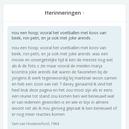
Herinneringen
1
nou een hoop; vooral het voetballen met koos van
beek, ron petri, en ja ook met joke arends .
nou een hoop; vooral het voetballen met koos van
beek, ron petri, en ja ook met joke arends .was een
mooie en onvergetelijke tijd ik ken de meeste nog wel
als ik de foto s zie maar vooral de meiden marja
koorstra joke arends dat waren de favorieten bij de
jongens ik werk tegenwoordig bij martinair woon samen
en heb een zoon van net 7 davey genaamd ik vind het
heel leuk deze pagina en het zou mooi zijn als er eens
een reunie tot stand zou komen ben wel benieuwd wat
er van iedereen geworden is en wie er bijv in almere
woont net als ik nou genoeg gepraat ik ben benieuwd of
er nog meer reacties komen
Sam van Houtenschool, 1964