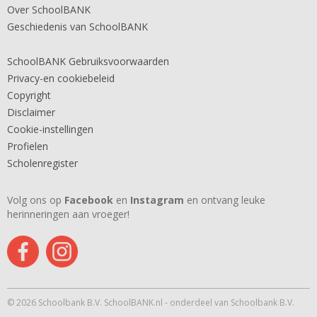
Over SchoolBANK
Geschiedenis van SchoolBANK
SchoolBANK Gebruiksvoorwaarden
Privacy-en cookiebeleid
Copyright
Disclaimer
Cookie-instellingen
Profielen
Scholenregister
Volg ons op
Facebook
en
Instagram
en ontvang leuke
herinneringen aan vroeger!
© 2026 Schoolbank B.V. SchoolBANK.nl - onderdeel van Schoolbank B.V.