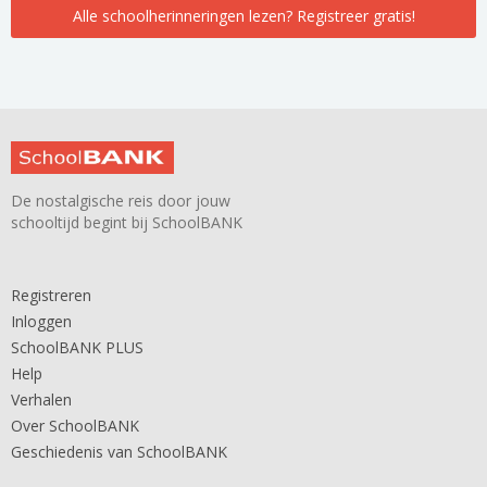
Alle schoolherinneringen lezen? Registreer gratis!
De nostalgische reis door jouw
schooltijd begint bij SchoolBANK
Registreren
Inloggen
SchoolBANK PLUS
Help
Verhalen
Over SchoolBANK
Geschiedenis van SchoolBANK