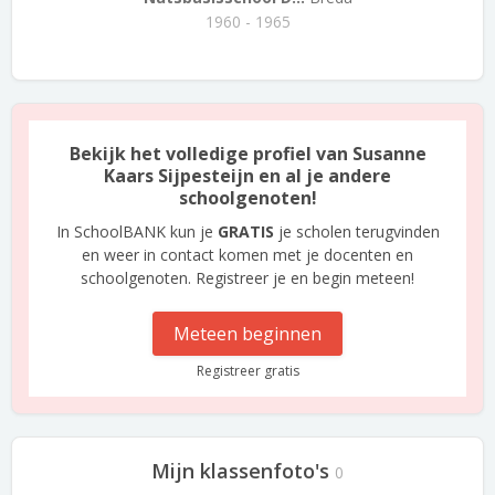
1960 - 1965
Bekijk het volledige profiel van Susanne
Kaars Sijpesteijn en al je andere
schoolgenoten!
In SchoolBANK kun je
GRATIS
je scholen terugvinden
en weer in contact komen met je docenten en
schoolgenoten. Registreer je en begin meteen!
Meteen beginnen
Registreer gratis
Mijn klassenfoto's
0