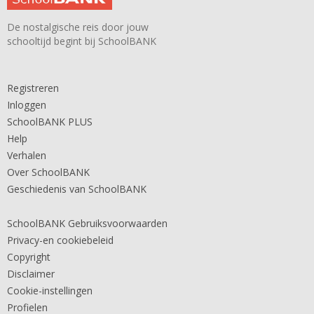
De nostalgische reis door jouw
schooltijd begint bij SchoolBANK
Registreren
Inloggen
SchoolBANK PLUS
Help
Verhalen
Over SchoolBANK
Geschiedenis van SchoolBANK
SchoolBANK Gebruiksvoorwaarden
Privacy-en cookiebeleid
Copyright
Disclaimer
Cookie-instellingen
Profielen