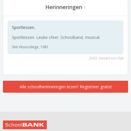
Herinneringen
1
Sportlessen.
Sportlessen. Leuke sfeer. Schoolband, musical.
Sint Vituscollege, 1981
2002, Steven van Dijk
Alle schoolherinneringen lezen? Registreer gratis!