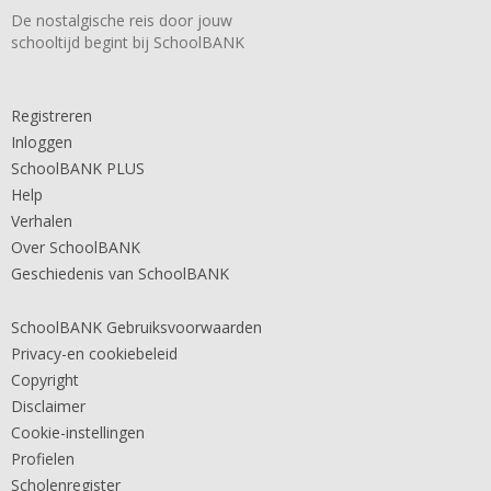
De nostalgische reis door jouw
schooltijd begint bij SchoolBANK
Registreren
Inloggen
SchoolBANK PLUS
Help
Verhalen
Over SchoolBANK
Geschiedenis van SchoolBANK
SchoolBANK Gebruiksvoorwaarden
Privacy-en cookiebeleid
Copyright
Disclaimer
Cookie-instellingen
Profielen
Scholenregister