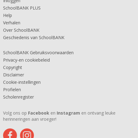
Inloggen
SchoolBANK PLUS
Help
Verhalen
Over SchoolBANK
Geschiedenis van SchoolBANK
SchoolBANK Gebruiksvoorwaarden
Privacy-en cookiebeleid
Copyright
Disclaimer
Cookie-instellingen
Profielen
Scholenregister
Volg ons op
Facebook
en
Instagram
en ontvang leuke
herinneringen aan vroeger!