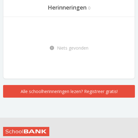
Herinneringen
0
Niets gevonden
Alle schoolherinneringen lezen? Registreer gratis!