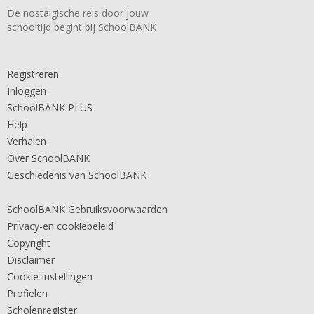
De nostalgische reis door jouw
schooltijd begint bij SchoolBANK
Registreren
Inloggen
SchoolBANK PLUS
Help
Verhalen
Over SchoolBANK
Geschiedenis van SchoolBANK
SchoolBANK Gebruiksvoorwaarden
Privacy-en cookiebeleid
Copyright
Disclaimer
Cookie-instellingen
Profielen
Scholenregister