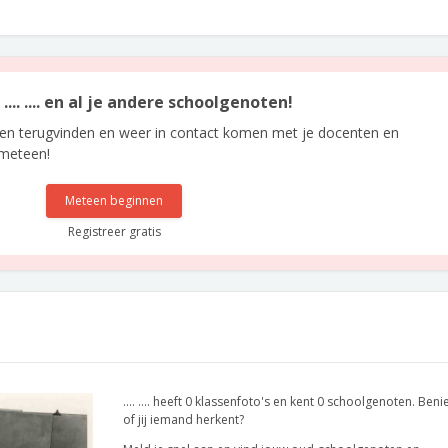
.... .... en al je andere schoolgenoten!
len terugvinden en weer in contact komen met je docenten en
 meteen!
Meteen beginnen
Registreer gratis
.... .... heeft 0 klassenfoto's en kent 0 schoolgenoten. Ben
of jij iemand herkent?