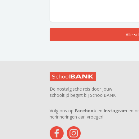
Alle s
De nostalgische reis door jouw
schooltijd begint bij SchoolBANK
Volg ons op
Facebook
en
Instagram
en on
herinneringen aan vroeger!