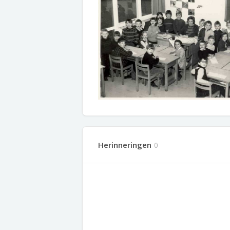
Herinneringen
0