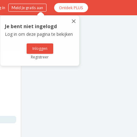
Ontdek PLUS
 in
Meld je gratis aan
×
Je bent niet ingelogd
Log in om deze pagina te bekijken
Inloggen
Registreer