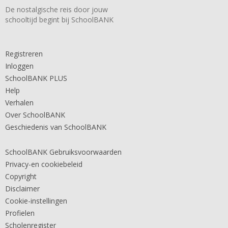
De nostalgische reis door jouw
schooltijd begint bij SchoolBANK
Registreren
Inloggen
SchoolBANK PLUS
Help
Verhalen
Over SchoolBANK
Geschiedenis van SchoolBANK
SchoolBANK Gebruiksvoorwaarden
Privacy-en cookiebeleid
Copyright
Disclaimer
Cookie-instellingen
Profielen
Scholenregister