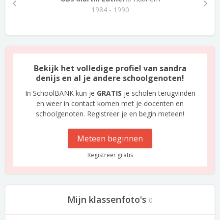
1984 - 1990
Bekijk het volledige profiel van sandra
denijs en al je andere schoolgenoten!
In SchoolBANK kun je
GRATIS
je scholen terugvinden
en weer in contact komen met je docenten en
schoolgenoten. Registreer je en begin meteen!
Meteen beginnen
Registreer gratis
Mijn klassenfoto's
0