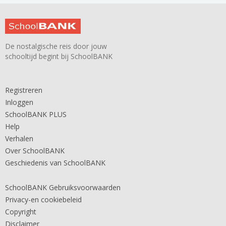
De nostalgische reis door jouw
schooltijd begint bij SchoolBANK
Registreren
Inloggen
SchoolBANK PLUS
Help
Verhalen
Over SchoolBANK
Geschiedenis van SchoolBANK
SchoolBANK Gebruiksvoorwaarden
Privacy-en cookiebeleid
Copyright
Disclaimer