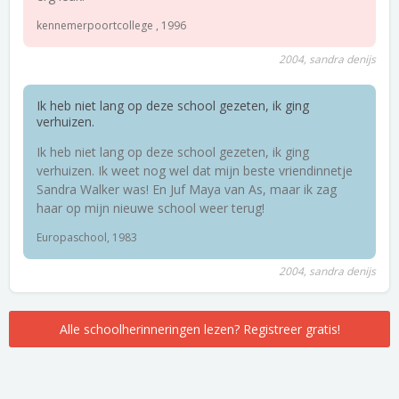
kennemerpoortcollege , 1996
2004, sandra denijs
Ik heb niet lang op deze school gezeten, ik ging
verhuizen.
Ik heb niet lang op deze school gezeten, ik ging
verhuizen. Ik weet nog wel dat mijn beste vriendinnetje
Sandra Walker was! En Juf Maya van As, maar ik zag
haar op mijn nieuwe school weer terug!
Europaschool, 1983
2004, sandra denijs
Alle schoolherinneringen lezen? Registreer gratis!