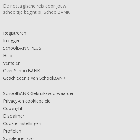
De nostalgische reis door jouw
schooltijd begint bij SchoolBANK
Registreren
Inloggen
SchoolBANK PLUS
Help
Verhalen
Over SchoolBANK
Geschiedenis van SchoolBANK
SchoolBANK Gebruiksvoorwaarden
Privacy-en cookiebeleid
Copyright
Disclaimer
Cookie-instellingen
Profielen
Scholenregister