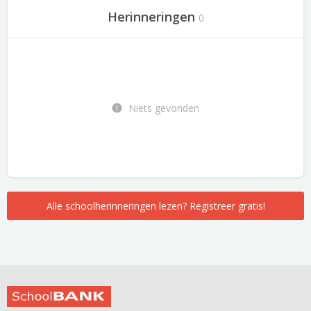
Herinneringen
0
Niets gevonden
Alle schoolherinneringen lezen? Registreer gratis!