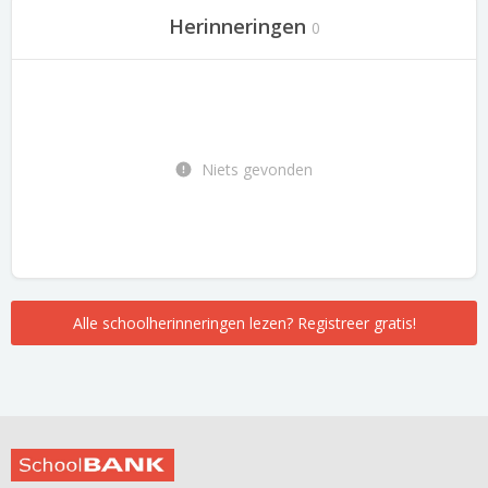
Herinneringen
0
Niets gevonden
Alle schoolherinneringen lezen? Registreer gratis!