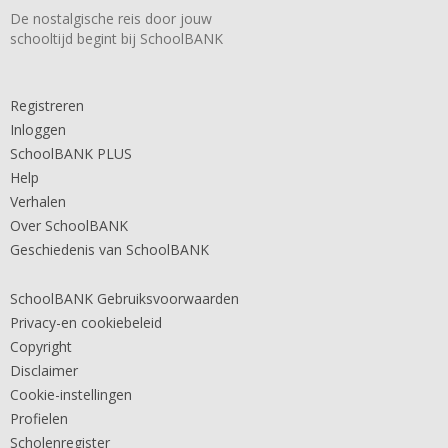
De nostalgische reis door jouw
schooltijd begint bij SchoolBANK
Registreren
Inloggen
SchoolBANK PLUS
Help
Verhalen
Over SchoolBANK
Geschiedenis van SchoolBANK
SchoolBANK Gebruiksvoorwaarden
Privacy-en cookiebeleid
Copyright
Disclaimer
Cookie-instellingen
Profielen
Scholenregister