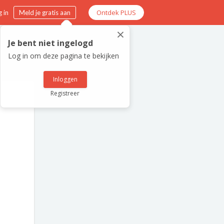
Ontdek PLUS
 in
Meld je gratis aan
×
Je bent niet ingelogd
Log in om deze pagina te bekijken
Inloggen
Registreer