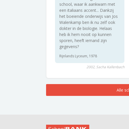
school, waar ik aankwam met
een italiaans accent... Dankzij
het boeiende onderwijs van Jos
Walenkamp ben ik nu zelf ook
dokter in de biologie. Helaas
heb ik hem nooit op kunnen
sporen, heeft iemand zijn
gegevens?
Rijnlands Lyceum, 1978
2002, Sacha Kallenbach
Alle s