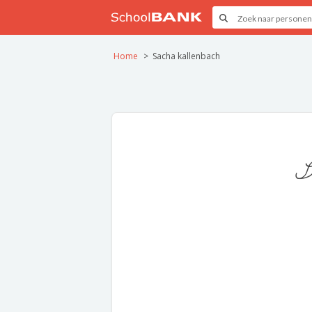
Home
Sacha kallenbach
S