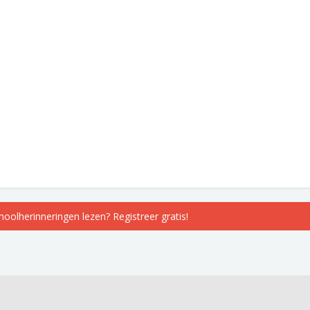
choolherinneringen lezen? Registreer gratis!