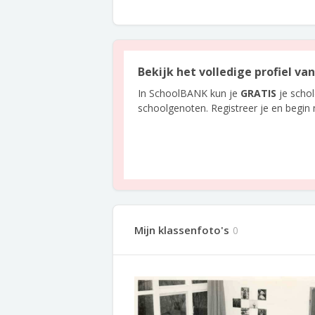
Bekijk het volledige profiel va
In SchoolBANK kun je
GRATIS
je scho
schoolgenoten. Registreer je en begin
Mijn klassenfoto's
0