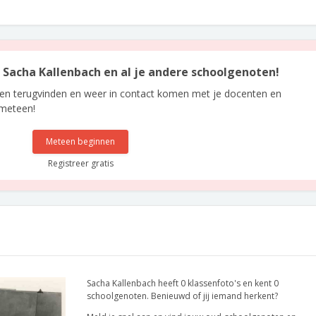
n Sacha Kallenbach en al je andere schoolgenoten!
len terugvinden en weer in contact komen met je docenten en
 meteen!
Meteen beginnen
Registreer gratis
Sacha Kallenbach heeft 0 klassenfoto's en kent 0
schoolgenoten. Benieuwd of jij iemand herkent?