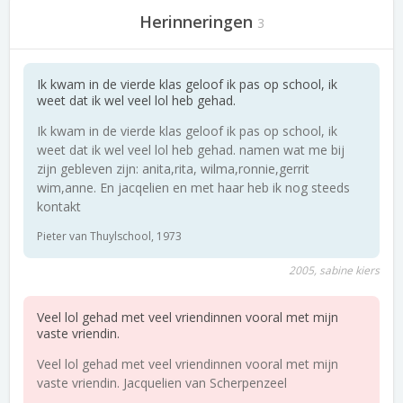
Herinneringen
3
Ik kwam in de vierde klas geloof ik pas op school, ik
weet dat ik wel veel lol heb gehad.
Ik kwam in de vierde klas geloof ik pas op school, ik
weet dat ik wel veel lol heb gehad. namen wat me bij
zijn gebleven zijn: anita,rita, wilma,ronnie,gerrit
wim,anne. En jacqelien en met haar heb ik nog steeds
kontakt
Pieter van Thuylschool, 1973
2005, sabine kiers
Veel lol gehad met veel vriendinnen vooral met mijn
vaste vriendin.
Veel lol gehad met veel vriendinnen vooral met mijn
vaste vriendin. Jacquelien van Scherpenzeel