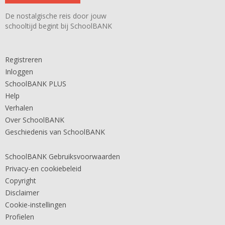
De nostalgische reis door jouw
schooltijd begint bij SchoolBANK
Registreren
Inloggen
SchoolBANK PLUS
Help
Verhalen
Over SchoolBANK
Geschiedenis van SchoolBANK
SchoolBANK Gebruiksvoorwaarden
Privacy-en cookiebeleid
Copyright
Disclaimer
Cookie-instellingen
Profielen