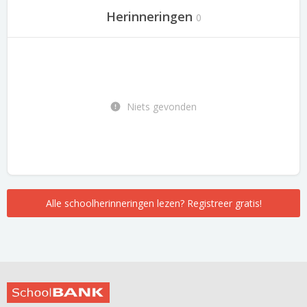
Herinneringen
0
Niets gevonden
Alle schoolherinneringen lezen? Registreer gratis!