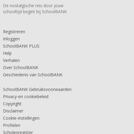
De nostalgische reis door jouw
schooltijd begint bij SchoolBANK
Registreren
Inloggen
SchoolBANK PLUS
Help
Verhalen
Over SchoolBANK
Geschiedenis van SchoolBANK
SchoolBANK Gebruiksvoorwaarden
Privacy-en cookiebeleid
Copyright
Disclaimer
Cookie-instellingen
Profielen
Scholenregister