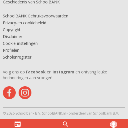
Geschiedenis van SchoolBANK
SchoolBANK Gebruiksvoorwaarden
Privacy-en cookiebeleid
Copyright
Disclaimer
Cookie-instellingen
Profielen
Scholenregister
Volg ons op
Facebook
en
Instagram
en ontvang leuke
herinneringen aan vroeger!
© 2026 Schoolbank B.V. SchoolBANK.nl - onderdeel van Schoolbank B.V.