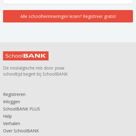
Alle schoolherinneringen lezen? Registreer gratis!
De nostalgische reis door jouw
schooltijd begint bij SchoolBANK
Registreren
Inloggen
SchoolBANK PLUS
Help
Verhalen
Over SchoolBANK