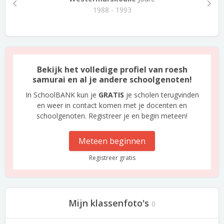
1988 - 1993
Bekijk het volledige profiel van roesh
samurai en al je andere schoolgenoten!
In SchoolBANK kun je
GRATIS
je scholen terugvinden
en weer in contact komen met je docenten en
schoolgenoten. Registreer je en begin meteen!
Meteen beginnen
Registreer gratis
Mijn klassenfoto's
0