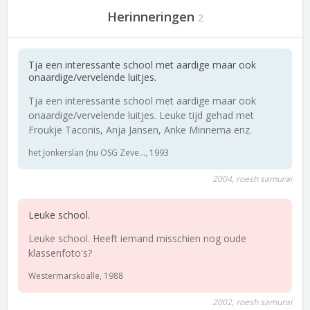
Herinneringen
2
Tja een interessante school met aardige maar ook
onaardige/vervelende luitjes.
Tja een interessante school met aardige maar ook
onaardige/vervelende luitjes. Leuke tijd gehad met
Froukje Taconis, Anja Jansen, Anke Minnema enz.
het Jonkerslan (nu OSG Zeve..., 1993
2004, roesh samurai
Leuke school.
Leuke school. Heeft iemand misschien nog oude
klassenfoto's?
Westermarskoalle, 1988
2002, roesh samurai