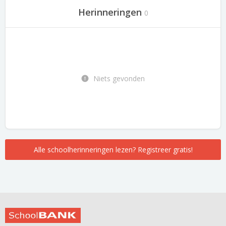
Herinneringen
0
Niets gevonden
Alle schoolherinneringen lezen? Registreer gratis!