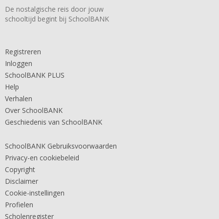
De nostalgische reis door jouw
schooltijd begint bij SchoolBANK
Registreren
Inloggen
SchoolBANK PLUS
Help
Verhalen
Over SchoolBANK
Geschiedenis van SchoolBANK
SchoolBANK Gebruiksvoorwaarden
Privacy-en cookiebeleid
Copyright
Disclaimer
Cookie-instellingen
Profielen
Scholenregister