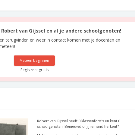
n Robert van Gijssel en al je andere schoolgenoten!
len terugvinden en weer in contact komen met je docenten en
 meteen!
Meteen beginnen
Registreer gratis
Robert van Gijssel heeft 0 klassenfoto's en kent 0
schoolgenoten. Benieuwd of jij iemand herkent?