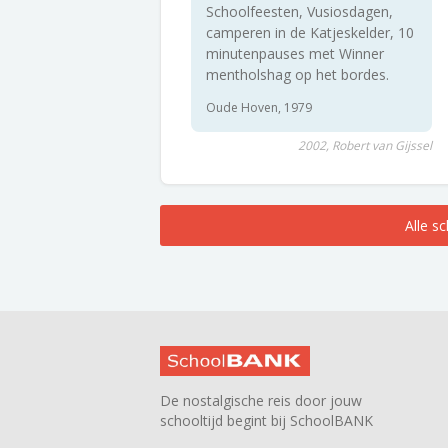
Schoolfeesten, Vusiosdagen,
camperen in de Katjeskelder, 10
minutenpauses met Winner
mentholshag op het bordes.
Oude Hoven, 1979
2002, Robert van Gijssel
Alle s
De nostalgische reis door jouw
schooltijd begint bij SchoolBANK