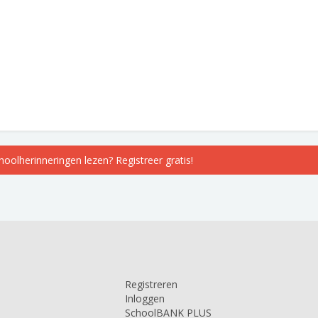
choolherinneringen lezen? Registreer gratis!
Registreren
Inloggen
SchoolBANK PLUS