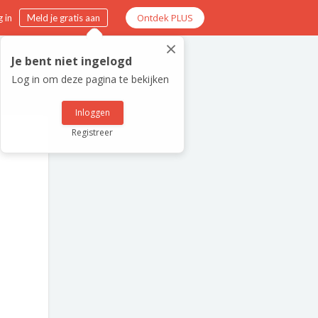
Ontdek PLUS
 in
Meld je gratis aan
×
Je bent niet ingelogd
Log in om deze pagina te bekijken
Inloggen
Registreer