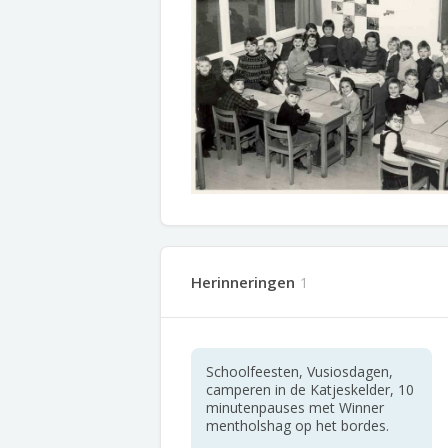
Herinneringen
1
Schoolfeesten, Vusiosdagen,
camperen in de Katjeskelder, 10
minutenpauses met Winner
mentholshag op het bordes.