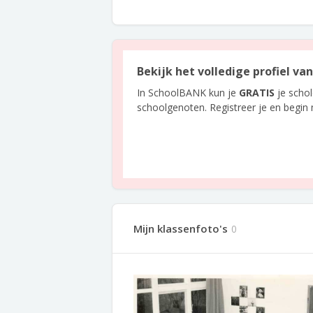
Bekijk het volledige profiel va
In SchoolBANK kun je
GRATIS
je scho
schoolgenoten. Registreer je en begin
Mijn klassenfoto's
0