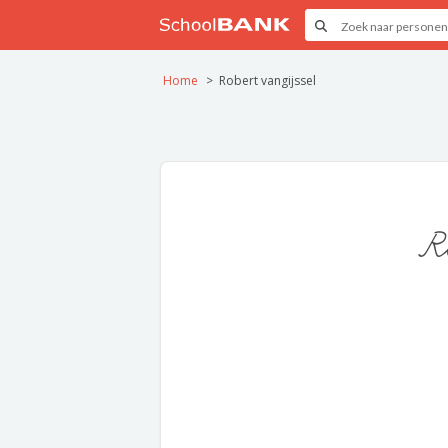
Home
Robert vangijssel
R