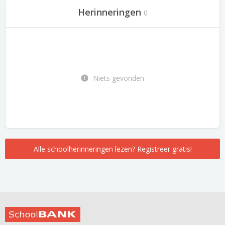
Herinneringen
0
Niets gevonden
Alle schoolherinneringen lezen? Registreer gratis!