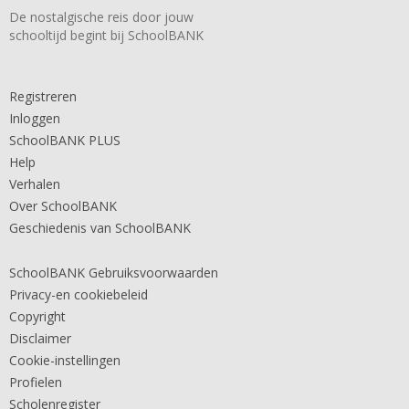
De nostalgische reis door jouw
schooltijd begint bij SchoolBANK
Registreren
Inloggen
SchoolBANK PLUS
Help
Verhalen
Over SchoolBANK
Geschiedenis van SchoolBANK
SchoolBANK Gebruiksvoorwaarden
Privacy-en cookiebeleid
Copyright
Disclaimer
Cookie-instellingen
Profielen
Scholenregister