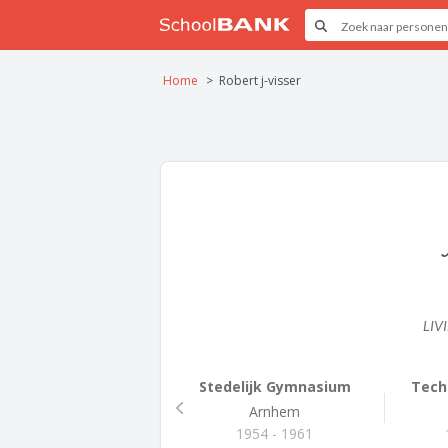
Home
Robert j-visser
LIV
Stedelijk Gymnasium
Techn
Arnhem
1954 - 1961