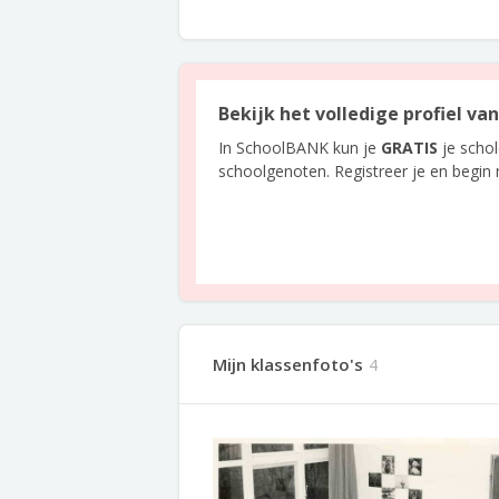
Bekijk het volledige profiel va
In SchoolBANK kun je
GRATIS
je scho
schoolgenoten. Registreer je en begin
Mijn klassenfoto's
4