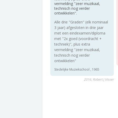
vermelding "zeer muzikaal,
technisch nog verder
ontwikkelen".
Alle drie "Graden" (elk nominaal
3 jaar) afgesloten in drie jaar
met een eindexamen/diploma
met "2x goed (voordracht +
techniek)", plus extra
vermelding "zeer muzikaal,
technisch nog verder
ontwikkelen"
Stedelijke Muziekschool , 1965
2016, Robert J Visser