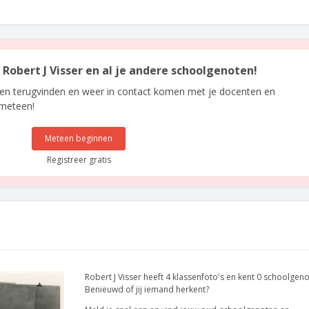
n Robert J Visser en al je andere schoolgenoten!
len terugvinden en weer in contact komen met je docenten en
 meteen!
Meteen beginnen
Registreer gratis
Robert J Visser heeft 4 klassenfoto's en kent 0 schoolgeno
Benieuwd of jij iemand herkent?