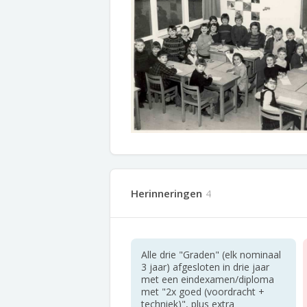
Herinneringen
4
Alle drie "Graden" (elk nominaal
3 jaar) afgesloten in drie jaar
met een eindexamen/diploma
met "2x goed (voordracht +
techniek)", plus extra