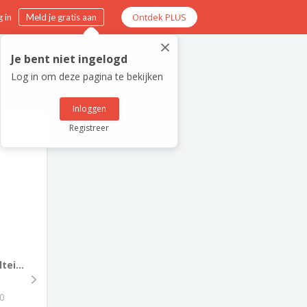
Ontdek PLUS
 in
Meld je gratis aan
×
Je bent niet ingelogd
Log in om deze pagina te bekijken
Inloggen
Registreer
tei...
0