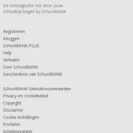
De nostalgische reis door jouw
schooltijd begint bij SchoolBANK
Registreren
Inloggen
SchoolBANK PLUS
Help
Verhalen
Over SchoolBANK
Geschiedenis van SchoolBANK
SchoolBANK Gebruiksvoorwaarden
Privacy-en cookiebeleid
Copyright
Disclaimer
Cookie-instellingen
Profielen
Scholenregister