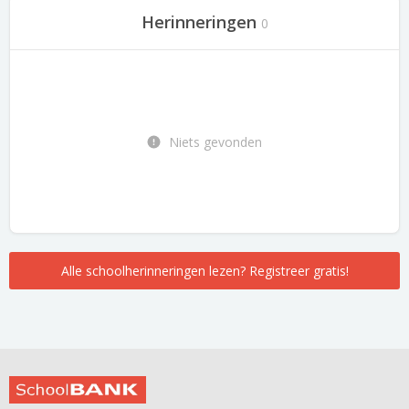
Herinneringen
0
Niets gevonden
Alle schoolherinneringen lezen? Registreer gratis!