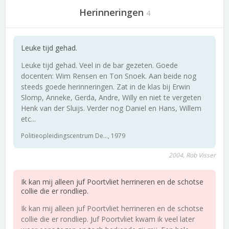
Herinneringen
4
Leuke tijd gehad.
Leuke tijd gehad. Veel in de bar gezeten. Goede
docenten: Wim Rensen en Ton Snoek. Aan beide nog
steeds goede herinneringen. Zat in de klas bij Erwin
Slomp, Anneke, Gerda, Andre, Willy en niet te vergeten
Henk van der Sluijs. Verder nog Daniel en Hans, Willem
etc...
Politieopleidingscentrum De..., 1979
2004, Rob Visser
Ik kan mij alleen juf Poortvliet herrineren en de schotse
collie die er rondliep.
Ik kan mij alleen juf Poortvliet herrineren en de schotse
collie die er rondliep. Juf Poortvliet kwam ik veel later