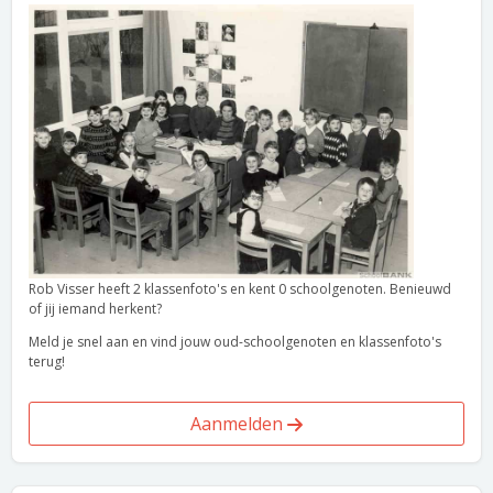
Rob Visser heeft 2 klassenfoto's en kent 0 schoolgenoten. Benieuwd
of jij iemand herkent?
Meld je snel aan en vind jouw oud-schoolgenoten en klassenfoto's
terug!
Aanmelden