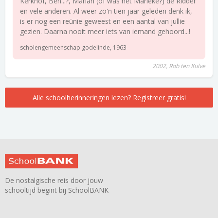
Kerkhof, Ben...?, Marian (of was het Marieke?) de Ridder
en vele anderen. Al weer zo'n tien jaar geleden denk ik,
is er nog een reünie geweest en een aantal van jullie
gezien. Daarna nooit meer iets van iemand gehoord...!
scholengemeenschap godelinde, 1963
2002, Rob ten Kulve
Alle schoolherinneringen lezen? Registreer gratis!
De nostalgische reis door jouw
schooltijd begint bij SchoolBANK