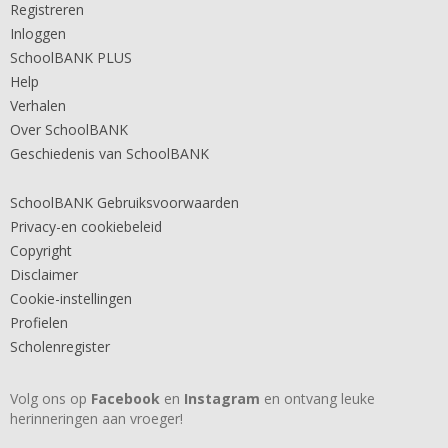
Registreren
Inloggen
SchoolBANK PLUS
Help
Verhalen
Over SchoolBANK
Geschiedenis van SchoolBANK
SchoolBANK Gebruiksvoorwaarden
Privacy-en cookiebeleid
Copyright
Disclaimer
Cookie-instellingen
Profielen
Scholenregister
Volg ons op
Facebook
en
Instagram
en ontvang leuke
herinneringen aan vroeger!