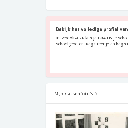
Bekijk het volledige profiel v
In SchoolBANK kun je
GRATIS
je scho
schoolgenoten. Registreer je en begin
Mijn klassenfoto's
0