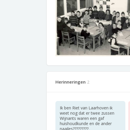
Herinneringen
2
Ik ben Riet van Laarhoven ik
weet nog dat er twee zussen
Wijnants waren een gaf
huishoudkunde en de ander
naailes?????????.