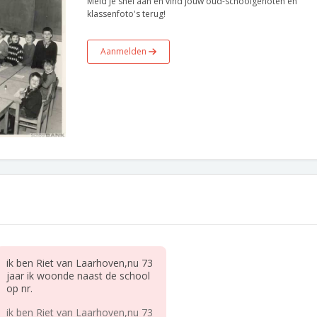
Meld je snel aan en vind jouw oud-schoolgenoten en
klassenfoto's terug!
Aanmelden
ik ben Riet van Laarhoven,nu 73
jaar ik woonde naast de school
op nr.
ik ben Riet van Laarhoven,nu 73