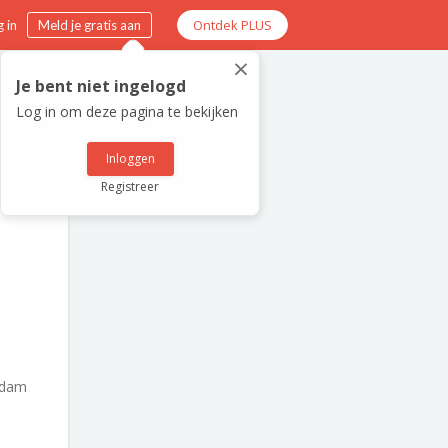
Ontdek PLUS
 in
Meld je gratis aan
×
Je bent niet ingelogd
Log in om deze pagina te bekijken
Inloggen
Registreer
rdam