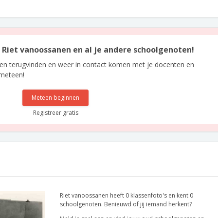
an Riet vanoossanen en al je andere schoolgenoten!
len terugvinden en weer in contact komen met je docenten en
 meteen!
Meteen beginnen
Registreer gratis
Riet vanoossanen heeft 0 klassenfoto's en kent 0
schoolgenoten. Benieuwd of jij iemand herkent?