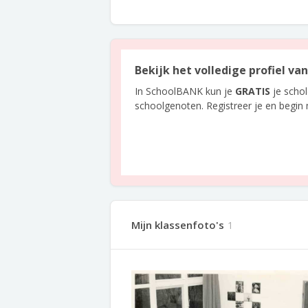
Bekijk het volledige profiel va
In SchoolBANK kun je
GRATIS
je scho
schoolgenoten. Registreer je en begin
Mijn klassenfoto's
1