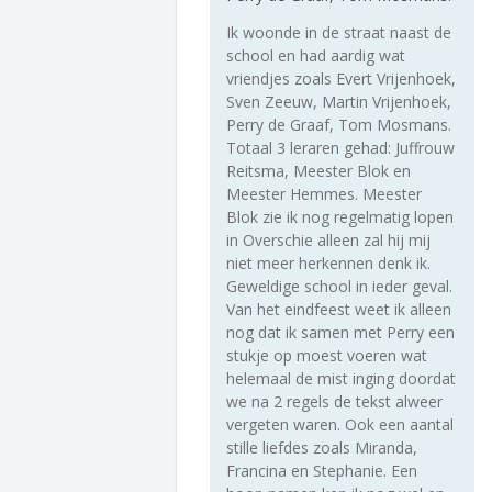
Ik woonde in de straat naast de
school en had aardig wat
vriendjes zoals Evert Vrijenhoek,
Sven Zeeuw, Martin Vrijenhoek,
Perry de Graaf, Tom Mosmans.
Totaal 3 leraren gehad: Juffrouw
Reitsma, Meester Blok en
Meester Hemmes. Meester
Blok zie ik nog regelmatig lopen
in Overschie alleen zal hij mij
niet meer herkennen denk ik.
Geweldige school in ieder geval.
Van het eindfeest weet ik alleen
nog dat ik samen met Perry een
stukje op moest voeren wat
helemaal de mist inging doordat
we na 2 regels de tekst alweer
vergeten waren. Ook een aantal
stille liefdes zoals Miranda,
Francina en Stephanie. Een