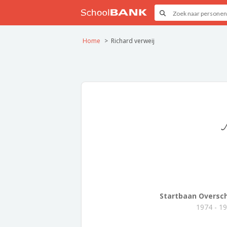
Home
Richard verweij
Startbaan Oversch
1974 - 1