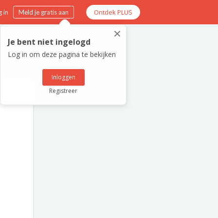
Ontdek PLUS
 in
Meld je gratis aan
×
Je bent niet ingelogd
Log in om deze pagina te bekijken
Inloggen
Registreer