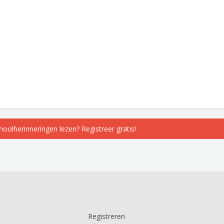
choolherinneringen lezen? Registreer gratis!
Registreren