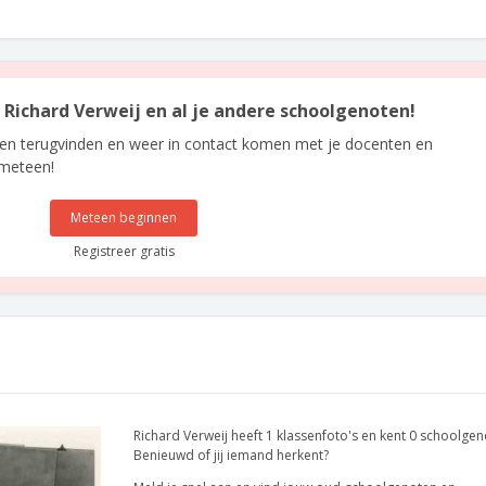
n Richard Verweij en al je andere schoolgenoten!
len terugvinden en weer in contact komen met je docenten en
 meteen!
Meteen beginnen
Registreer gratis
Richard Verweij heeft 1 klassenfoto's en kent 0 schoolgen
Benieuwd of jij iemand herkent?