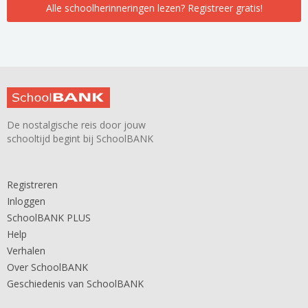
Alle schoolherinneringen lezen? Registreer gratis!
De nostalgische reis door jouw
schooltijd begint bij SchoolBANK
Registreren
Inloggen
SchoolBANK PLUS
Help
Verhalen
Over SchoolBANK
Geschiedenis van SchoolBANK