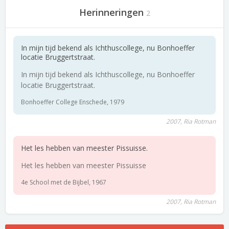
Herinneringen
2
In mijn tijd bekend als Ichthuscollege, nu Bonhoeffer
locatie Bruggertstraat.
In mijn tijd bekend als Ichthuscollege, nu Bonhoeffer
locatie Bruggertstraat.
Bonhoeffer College Enschede, 1979
2007, Ria Rotman
Het les hebben van meester Pissuisse.
Het les hebben van meester Pissuisse
4e School met de Bijbel, 1967
2007, Ria Rotman