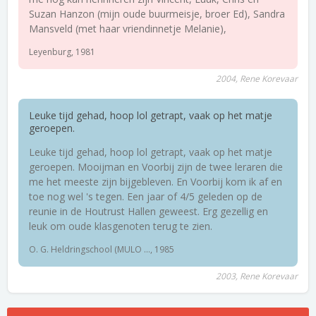
Suzan Hanzon (mijn oude buurmeisje, broer Ed), Sandra
Mansveld (met haar vriendinnetje Melanie),
Leyenburg, 1981
2004, Rene Korevaar
Leuke tijd gehad, hoop lol getrapt, vaak op het matje
geroepen.
Leuke tijd gehad, hoop lol getrapt, vaak op het matje
geroepen. Mooijman en Voorbij zijn de twee leraren die
me het meeste zijn bijgebleven. En Voorbij kom ik af en
toe nog wel 's tegen. Een jaar of 4/5 geleden op de
reunie in de Houtrust Hallen geweest. Erg gezellig en
leuk om oude klasgenoten terug te zien.
O. G. Heldringschool (MULO ..., 1985
2003, Rene Korevaar