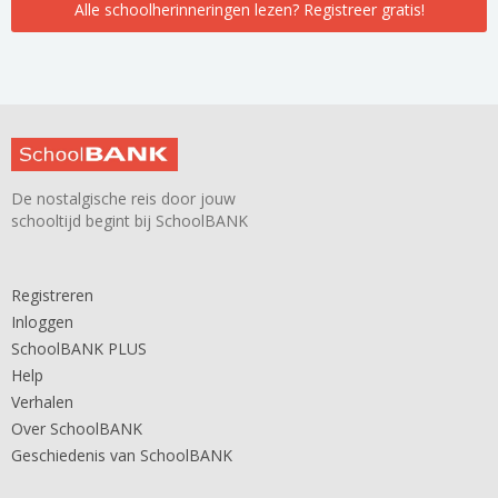
Alle schoolherinneringen lezen? Registreer gratis!
De nostalgische reis door jouw
schooltijd begint bij SchoolBANK
Registreren
Inloggen
SchoolBANK PLUS
Help
Verhalen
Over SchoolBANK
Geschiedenis van SchoolBANK