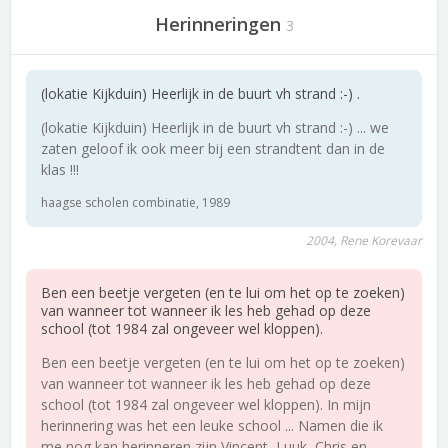
Herinneringen
3
(lokatie Kijkduin) Heerlijk in de buurt vh strand :-) .
(lokatie Kijkduin) Heerlijk in de buurt vh strand :-) ... we
zaten geloof ik ook meer bij een strandtent dan in de
klas !!!
haagse scholen combinatie, 1989
2004, Rene Korevaar
Ben een beetje vergeten (en te lui om het op te zoeken)
van wanneer tot wanneer ik les heb gehad op deze
school (tot 1984 zal ongeveer wel kloppen).
Ben een beetje vergeten (en te lui om het op te zoeken)
van wanneer tot wanneer ik les heb gehad op deze
school (tot 1984 zal ongeveer wel kloppen). In mijn
herinnering was het een leuke school ... Namen die ik
me nog kan herinneren zijn Vincent, Luuk, Chris en