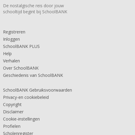
De nostalgische reis door jouw
schooltijd begint bij SchoolBANK
Registreren
Inloggen
SchoolBANK PLUS
Help
Verhalen
Over SchoolBANK
Geschiedenis van SchoolBANK
SchoolBANK Gebruiksvoorwaarden
Privacy-en cookiebeleid
Copyright
Disclaimer
Cookie-instellingen
Profielen
Scholenregister