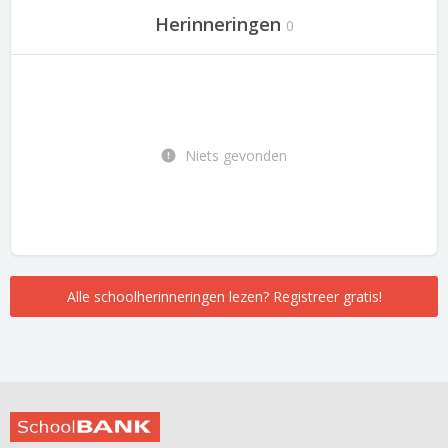
Herinneringen
0
Niets gevonden
Alle schoolherinneringen lezen? Registreer gratis!