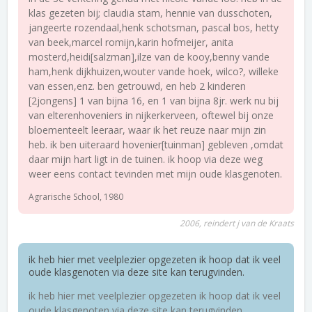
klas gezeten bij; claudia stam, hennie van dusschoten,
jangeerte rozendaal,henk schotsman, pascal bos, hetty
van beek,marcel romijn,karin hofmeijer, anita
mosterd,heidi[salzman],ilze van de kooy,benny vande
ham,henk dijkhuizen,wouter vande hoek, wilco?, willeke
van essen,enz. ben getrouwd, en heb 2 kinderen
[2jongens] 1 van bijna 16, en 1 van bijna 8jr. werk nu bij
van elterenhoveniers in nijkerkerveen, oftewel bij onze
bloementeelt leeraar, waar ik het reuze naar mijn zin
heb. ik ben uiteraard hovenier[tuinman] gebleven ,omdat
daar mijn hart ligt in de tuinen. ik hoop via deze weg
weer eens contact tevinden met mijn oude klasgenoten.
Agrarische School, 1980
2006, reindert j van de Kraats
ik heb hier met veelplezier opgezeten ik hoop dat ik veel
oude klasgenoten via deze site kan terugvinden.
ik heb hier met veelplezier opgezeten ik hoop dat ik veel
oude klasgenoten via deze site kan terugvinden.