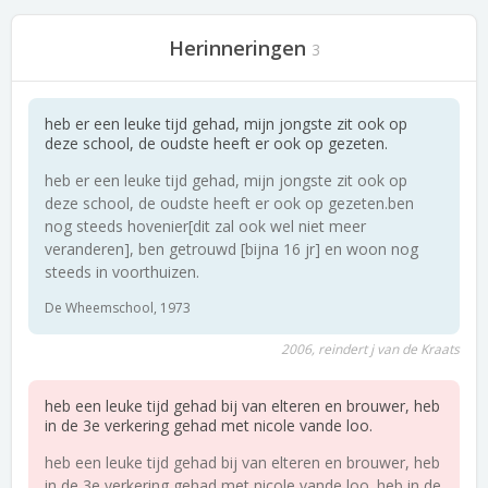
Herinneringen
3
heb er een leuke tijd gehad, mijn jongste zit ook op
deze school, de oudste heeft er ook op gezeten.
heb er een leuke tijd gehad, mijn jongste zit ook op
deze school, de oudste heeft er ook op gezeten.ben
nog steeds hovenier[dit zal ook wel niet meer
veranderen], ben getrouwd [bijna 16 jr] en woon nog
steeds in voorthuizen.
De Wheemschool, 1973
2006, reindert j van de Kraats
heb een leuke tijd gehad bij van elteren en brouwer, heb
in de 3e verkering gehad met nicole vande loo.
heb een leuke tijd gehad bij van elteren en brouwer, heb
in de 3e verkering gehad met nicole vande loo. heb in de