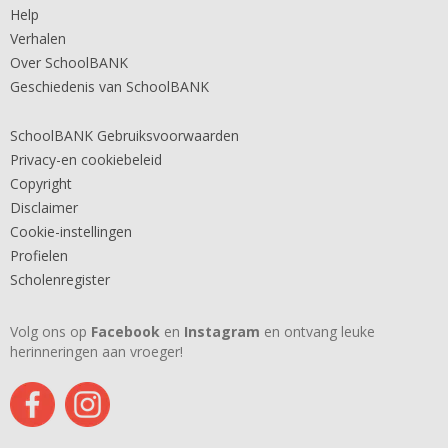
Help
Verhalen
Over SchoolBANK
Geschiedenis van SchoolBANK
SchoolBANK Gebruiksvoorwaarden
Privacy-en cookiebeleid
Copyright
Disclaimer
Cookie-instellingen
Profielen
Scholenregister
Volg ons op
Facebook
en
Instagram
en ontvang leuke
herinneringen aan vroeger!