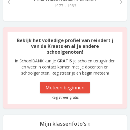
1977 - 1983
Bekijk het volledige profiel van reindert j
van de Kraats en al je andere
schoolgenoten!
In SchoolBANK kun je
GRATIS
je scholen terugvinden
en weer in contact komen met je docenten en
schoolgenoten. Registreer je en begin meteen!
Meteen beginnen
Registreer gratis
Mijn klassenfoto's
0