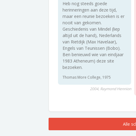
Heb nog steeds goede
herinneringen aan deze tijd,
maar een reunie bezoeken is er
nooit van gekomen.
Geschiedenis van Mindel (liep
altijd uit de hand), Nederlands
van Rietdijk (Max Havelaar),
Engels van Teunissen (Bobo).
Ben benieuwd wie van eindjaar
1983 Atheneum) deze site
bezoeken.
Thomas More College, 1975
2004, Raymond Hennion
Alle s