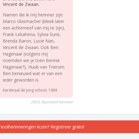
Vincent de Zwaan.
Namen die ik mij herinner zijn:
Marco Glasmacher (bleek later
een achterneef van mij te zijn),
Frank Lekahena, Sylvia Surie,
Brenda Baron, Lucie Nan,
Vincent de Zwaan. Ook Ben
Hagenaar (volgens mij
noemden we je toen Bennie
Hagenaar?), Huub van Trierum.
Ben benieuwd wat er van een
ieder geworden is.
Kardinaal de Jong school, 1969
2003, Raymond Hennion
choolherinneringen lezen? Registreer gratis!