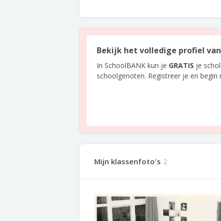
Bekijk het volledige profiel v
In SchoolBANK kun je
GRATIS
je scho
schoolgenoten. Registreer je en begin
Mijn klassenfoto's
2