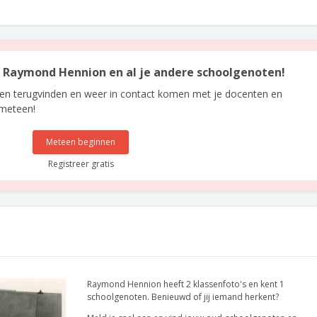
an Raymond Hennion en al je andere schoolgenoten!
len terugvinden en weer in contact komen met je docenten en
 meteen!
Meteen beginnen
Registreer gratis
Raymond Hennion heeft 2 klassenfoto's en kent 1
schoolgenoten. Benieuwd of jij iemand herkent?