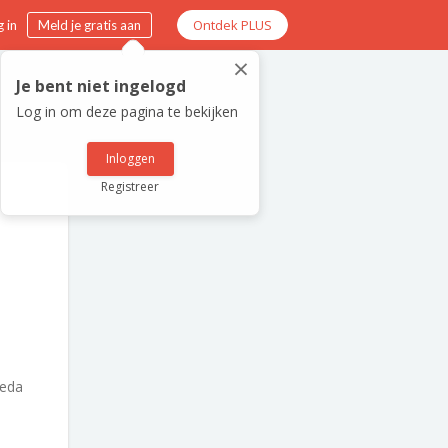
Ontdek PLUS
 in
Meld je gratis aan
×
Je bent niet ingelogd
Log in om deze pagina te bekijken
Inloggen
Registreer
eda