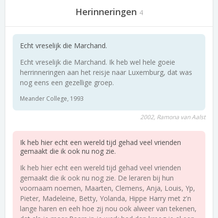
Herinneringen
4
Echt vreselijk die Marchand.
Echt vreselijk die Marchand. Ik heb wel hele goeie
herrinneringen aan het reisje naar Luxemburg, dat was
nog eens een gezellige groep.
Meander College, 1993
2002, Ramona van Aalst
Ik heb hier echt een wereld tijd gehad veel vrienden
gemaakt die ik ook nu nog zie.
Ik heb hier echt een wereld tijd gehad veel vrienden
gemaakt die ik ook nu nog zie. De leraren bij hun
voornaam noemen, Maarten, Clemens, Anja, Louis, Yp,
Pieter, Madeleine, Betty, Yolanda, Hippe Harry met z'n
lange haren en eeh hoe zij nou ook alweer van tekenen,