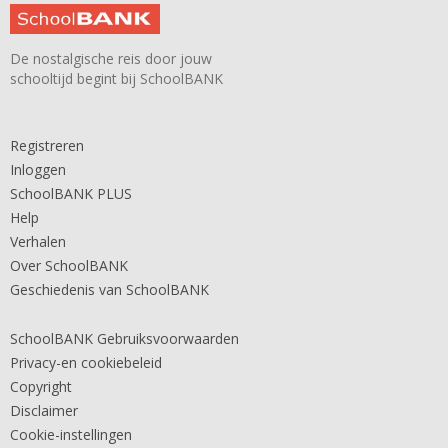
De nostalgische reis door jouw
schooltijd begint bij SchoolBANK
Registreren
Inloggen
SchoolBANK PLUS
Help
Verhalen
Over SchoolBANK
Geschiedenis van SchoolBANK
SchoolBANK Gebruiksvoorwaarden
Privacy-en cookiebeleid
Copyright
Disclaimer
Cookie-instellingen