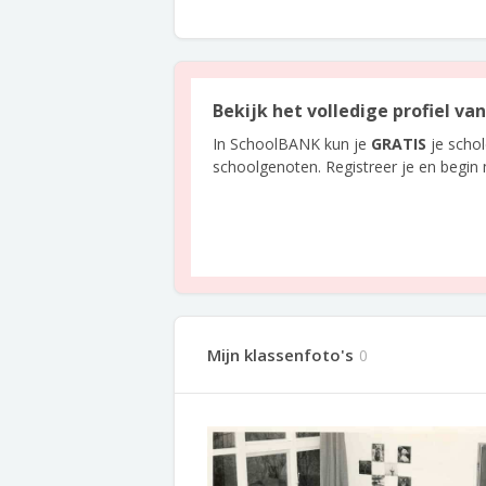
Bekijk het volledige profiel va
In SchoolBANK kun je
GRATIS
je scho
schoolgenoten. Registreer je en begin
Mijn klassenfoto's
0