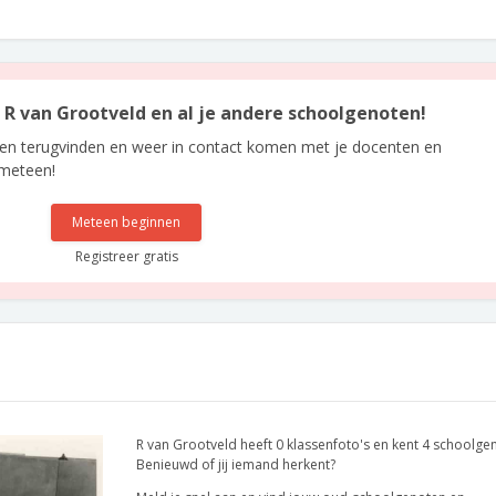
n R van Grootveld en al je andere schoolgenoten!
len terugvinden en weer in contact komen met je docenten en
 meteen!
Meteen beginnen
Registreer gratis
R van Grootveld heeft 0 klassenfoto's en kent 4 schoolge
Benieuwd of jij iemand herkent?