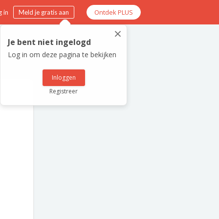
Ontdek PLUS
 in
Meld je gratis aan
×
Je bent niet ingelogd
Log in om deze pagina te bekijken
Inloggen
Registreer