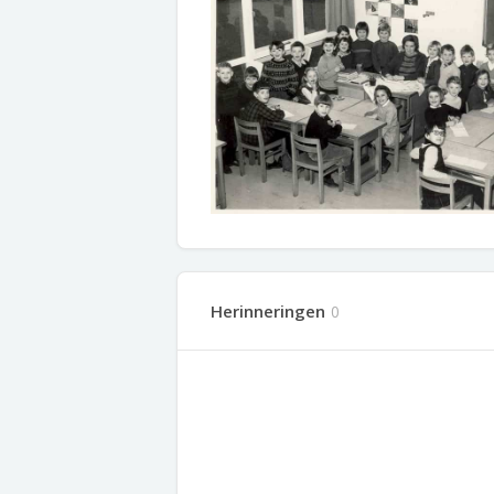
Herinneringen
0