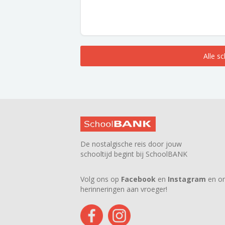
Alle s
De nostalgische reis door jouw
schooltijd begint bij SchoolBANK
Volg ons op
Facebook
en
Instagram
en on
herinneringen aan vroeger!